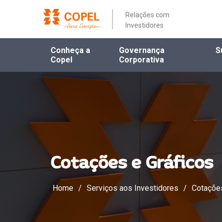
Relações com
Investidores
Conheça a
Governança
S
Copel
Corporativa
Cotações e Gráficos
Home
/
Serviços aos Investidores
/
Cotações