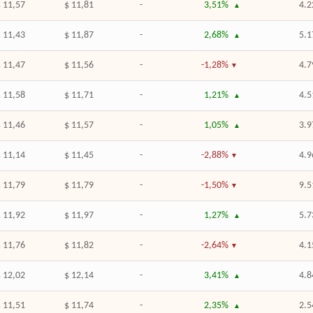
 11,57
$ 11,81
-
3,51%
4.2
 11,43
$ 11,87
-
2,68%
5.1
 11,47
$ 11,56
-
-1,28%
4.7
 11,58
$ 11,71
-
1,21%
4.5
 11,46
$ 11,57
-
1,05%
3.9
 11,14
$ 11,45
-
-2,88%
4.9
 11,79
$ 11,79
-
-1,50%
9.5
 11,92
$ 11,97
-
1,27%
5.7
 11,76
$ 11,82
-
-2,64%
4.1
 12,02
$ 12,14
-
3,41%
4.8
 11,51
$ 11,74
-
2,35%
2.5