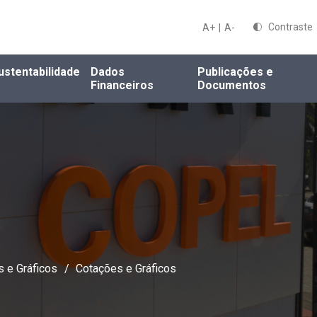
Contraste
A+
|
A-
ustentabilidade
Dados
Publicações e
Financeiros
Documentos
 e Gráficos
/
Cotações e Gráficos