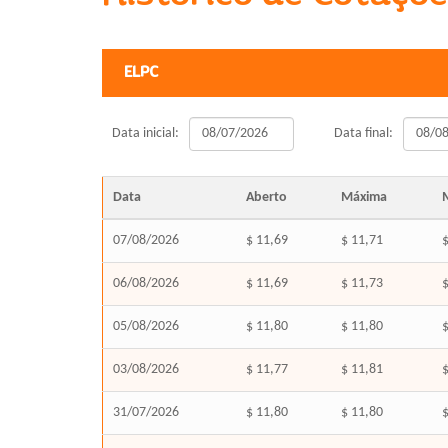
ELPC
Data inicial:
Data final:
Data
Aberto
Máxima
07/08/2026
$ 11,69
$ 11,71
$
06/08/2026
$ 11,69
$ 11,73
$
05/08/2026
$ 11,80
$ 11,80
$
03/08/2026
$ 11,77
$ 11,81
$
31/07/2026
$ 11,80
$ 11,80
$