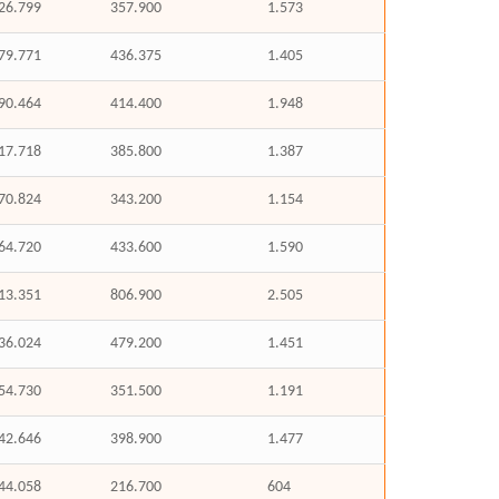
26.799
357.900
1.573
79.771
436.375
1.405
90.464
414.400
1.948
17.718
385.800
1.387
70.824
343.200
1.154
64.720
433.600
1.590
13.351
806.900
2.505
36.024
479.200
1.451
54.730
351.500
1.191
42.646
398.900
1.477
44.058
216.700
604