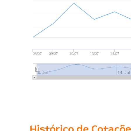
08/07
09/07
10/07
13/07
14/07
8. Jul
14. Jul
Histórico de Cotaçõ