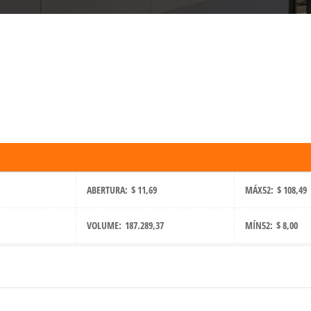
ABERTURA:
$ 11,69
MÁX52:
$ 108,49
VOLUME:
187.289,37
MÍN52:
$ 8,00