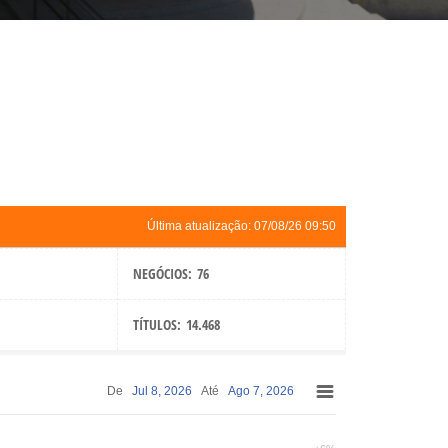
Última atualização:
07/08/26 09:50
NEGÓCIOS:
76
TÍTULOS:
14.468
De
Jul 8, 2026
Até
Ago 7, 2026